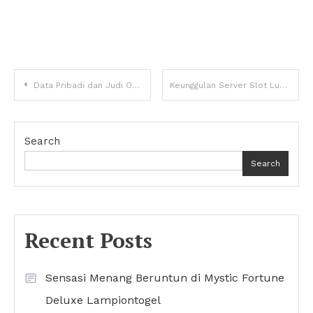
Post
Data Pribadi dan Judi Online: Risiko Kebocoran KTP, Rekening, dan Kontak
Keunggulan Server Slot Luar Negeri: Lebih Gacor?
navigation
Search
Search
Recent Posts
Sensasi Menang Beruntun di Mystic Fortune
Deluxe Lampiontogel