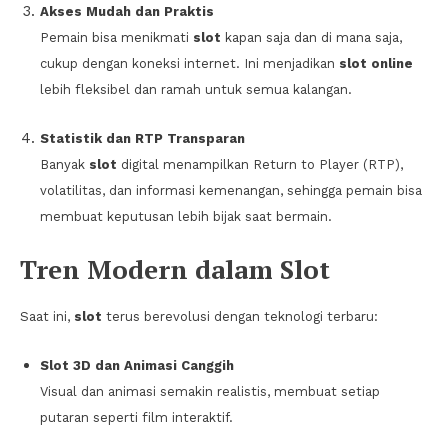
Akses Mudah dan Praktis
Pemain bisa menikmati
slot
kapan saja dan di mana saja,
cukup dengan koneksi internet. Ini menjadikan
slot online
lebih fleksibel dan ramah untuk semua kalangan.
Statistik dan RTP Transparan
Banyak
slot
digital menampilkan Return to Player (RTP),
volatilitas, dan informasi kemenangan, sehingga pemain bisa
membuat keputusan lebih bijak saat bermain.
Tren Modern dalam Slot
Saat ini,
slot
terus berevolusi dengan teknologi terbaru:
Slot 3D dan Animasi Canggih
Visual dan animasi semakin realistis, membuat setiap
putaran seperti film interaktif.