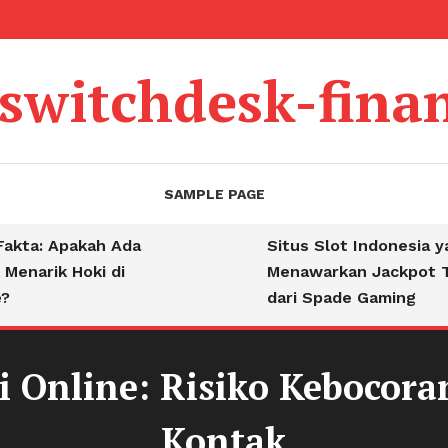
switchdesk-fina
SAMPLE PAGE
ta: Apakah Ada
Situs Slot Indonesia yang
arik Hoki di
Menawarkan Jackpot Terb
dari Spade Gaming
i Online: Risiko Kebocor
Kontak