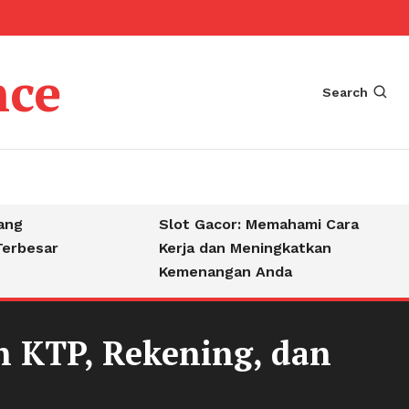
nce
Search
Slot Gacor: Memahami Cara
esar
Kerja dan Meningkatkan
Kemenangan Anda
an KTP, Rekening, dan