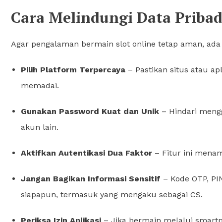
Cara Melindungi Data Pribad
Agar pengalaman bermain slot online tetap aman, ada 
Pilih Platform Terpercaya
– Pastikan situs atau ap
memadai.
Gunakan Password Kuat dan Unik
– Hindari meng
akun lain.
Aktifkan Autentikasi Dua Faktor
– Fitur ini mena
Jangan Bagikan Informasi Sensitif
– Kode OTP, PIN
siapapun, termasuk yang mengaku sebagai CS.
Periksa Izin Aplikasi
– Jika bermain melalui smartph