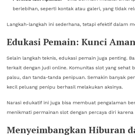
berlebihan, seperti kontak atau galeri, yang tidak 
Langkah-langkah ini sederhana, tetapi efektif dalam m
Edukasi Pemain: Kunci Ama
Selain langkah teknis, edukasi pemain juga penting
terkait dengan judi online. Komunitas slot yang seha
palsu, dan tanda-tanda penipuan. Semakin banyak pem
kecil peluang penipu berhasil melakukan aksinya.
Narasi edukatif ini juga bisa membuat pengalaman ber
menikmati permainan slot dengan percaya diri karena
Menyeimbangkan Hiburan d