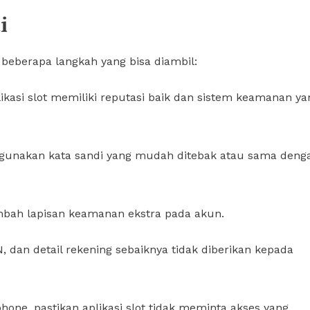
i
beberapa langkah yang bisa diambil:
likasi slot memiliki reputasi baik dan sistem keamanan ya
gunakan kata sandi yang mudah ditebak atau sama deng
mbah lapisan keamanan ekstra pada akun.
, dan detail rekening sebaiknya tidak diberikan kepada
one, pastikan aplikasi slot tidak meminta akses yang