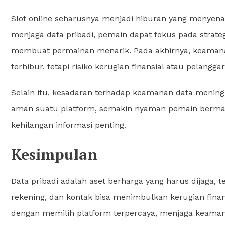
Slot online seharusnya menjadi hiburan yang menyen
menjaga data pribadi, pemain dapat fokus pada strate
membuat permainan menarik. Pada akhirnya, keamanan 
terhibur, tetapi risiko kerugian finansial atau pelangga
Selain itu, kesadaran terhadap keamanan data menin
aman suatu platform, semakin nyaman pemain bermai
kehilangan informasi penting.
Kesimpulan
Data pribadi adalah aset berharga yang harus dijaga, 
rekening, dan kontak bisa menimbulkan kerugian finan
dengan memilih platform terpercaya, menjaga keama