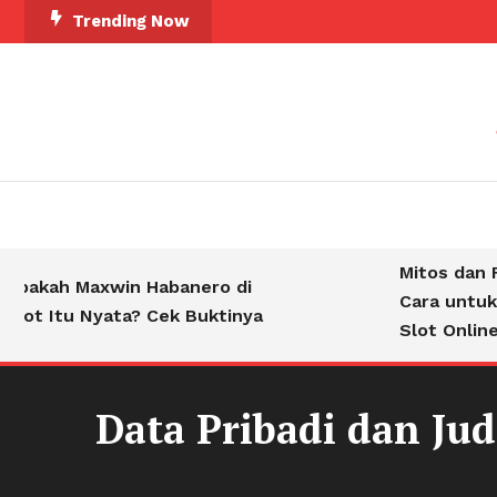
Skip
Trending Now
To
Content
Mitos dan Fak
akah Maxwin Habanero di
Cara untuk Men
ot Itu Nyata? Cek Buktinya
Slot Online?
Data Pribadi dan Jud