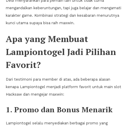
Dedi menyarankan para pemain lain untuk tidak cuma
mengandalkan keberuntungan, tapi juga belajar dan mengamati
karakter game. Kombinasi strategi dan kesabaran menurutnya
kunci utama supaya bisa raih maxwin.
Apa yang Membuat
Lampiontogel Jadi Pilihan
Favorit?
Dari testimoni para member di atas, ada beberapa alasan
kenapa Lampiontogel menjadi platform favorit untuk main slot
Hacksaw dan mengejar maxwin:
1. Promo dan Bonus Menarik
Lampiontogel selalu menyediakan berbagai promo yang