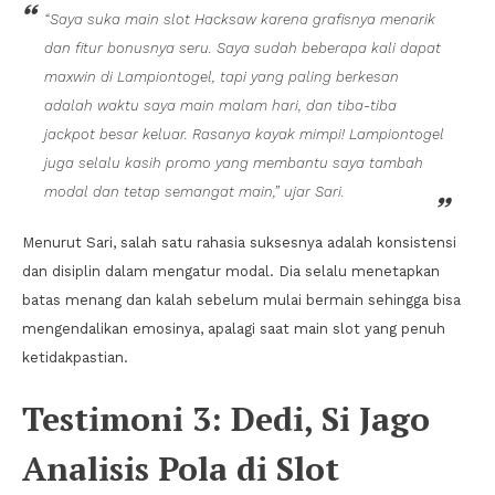
“Saya suka main slot Hacksaw karena grafisnya menarik
dan fitur bonusnya seru. Saya sudah beberapa kali dapat
maxwin di Lampiontogel, tapi yang paling berkesan
adalah waktu saya main malam hari, dan tiba-tiba
jackpot besar keluar. Rasanya kayak mimpi! Lampiontogel
juga selalu kasih promo yang membantu saya tambah
modal dan tetap semangat main,” ujar Sari.
Menurut Sari, salah satu rahasia suksesnya adalah konsistensi
dan disiplin dalam mengatur modal. Dia selalu menetapkan
batas menang dan kalah sebelum mulai bermain sehingga bisa
mengendalikan emosinya, apalagi saat main slot yang penuh
ketidakpastian.
Testimoni 3: Dedi, Si Jago
Analisis Pola di Slot