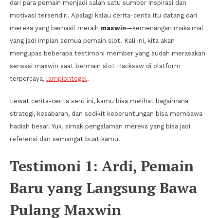
dari para pemain menjadi salah satu sumber inspirasi dan
motivasi tersendiri. Apalagi kalau cerita-cerita itu datang dari
mereka yang berhasil meraih
maxwin
—kemenangan maksimal
yang jadi impian semua pemain slot. Kali ini, kita akan
mengupas beberapa testimoni member yang sudah merasakan
sensasi maxwin saat bermain slot Hacksaw di platform
terpercaya,
lampiontogel
.
Lewat cerita-cerita seru ini, kamu bisa melihat bagaimana
strategi, kesabaran, dan sedikit keberuntungan bisa membawa
hadiah besar. Yuk, simak pengalaman mereka yang bisa jadi
referensi dan semangat buat kamu!
Testimoni 1: Ardi, Pemain
Baru yang Langsung Bawa
Pulang Maxwin