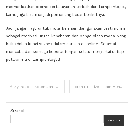
memanfaatkan promo serta layanan terbaik dari Lampiontogel,
kamu juga bisa menjadi pemenang besar berikutnya.
Jadi, jangan ragu untuk mulai bermain dan gunakan testimoni ini
sebagai motivasi. Ingat, kesabaran dan pengelolaan modal yang
baik adalah kunci sukses dalam dunia slot online. Selamat
mencoba dan semoga keberuntungan selalu menyertai setiap
putaranmu di Lampiontogel!
Post
Syarat dan Ketentuan Taruhan (WR) untuk Bonus di Game Hacksaw Lord88
Peran RTP Live dalam Menentukan Slot Gacor di Ion Casino
navigation
Search
Search