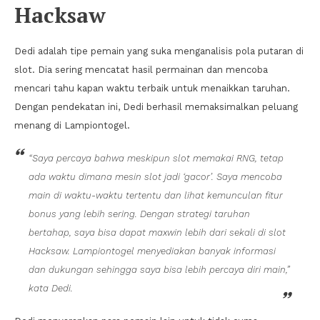
Hacksaw
Dedi adalah tipe pemain yang suka menganalisis pola putaran di
slot. Dia sering mencatat hasil permainan dan mencoba
mencari tahu kapan waktu terbaik untuk menaikkan taruhan.
Dengan pendekatan ini, Dedi berhasil memaksimalkan peluang
menang di Lampiontogel.
“Saya percaya bahwa meskipun slot memakai RNG, tetap
ada waktu dimana mesin slot jadi ‘gacor’. Saya mencoba
main di waktu-waktu tertentu dan lihat kemunculan fitur
bonus yang lebih sering. Dengan strategi taruhan
bertahap, saya bisa dapat maxwin lebih dari sekali di slot
Hacksaw. Lampiontogel menyediakan banyak informasi
dan dukungan sehingga saya bisa lebih percaya diri main,”
kata Dedi.