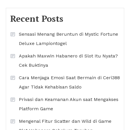
Recent Posts
Sensasi Menang Beruntun di Mystic Fortune
Deluxe Lampiontogel
Apakah Maxwin Habanero di Slot Itu Nyata?
Cek Buktinya
Cara Menjaga Emosi Saat Bermain di Ceri388
Agar Tidak Kehabisan Saldo
Privasi dan Keamanan Akun saat Mengakses
Platform Game
Mengenal Fitur Scatter dan Wild di Game