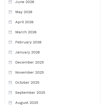
June 2026
May 2026
April 2026
March 2026
February 2026
January 2026
December 2025
November 2025
October 2025
September 2025
August 2025