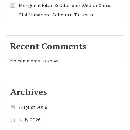
Mengenal Fitur Scatter dan Wild di Game
Slot Habanero Sebelum Taruhan
Recent Comments
No comments to show.
Archives
August 2026
July 2026