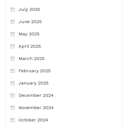
July 2025
June 2025
May 2025
April 2025
March 2025
February 2025
January 2025
December 2024
November 2024
October 2024