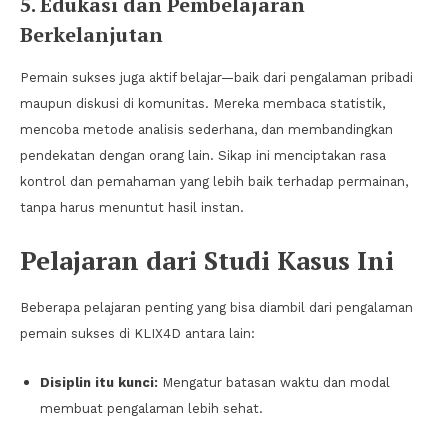
5. Edukasi dan Pembelajaran
Berkelanjutan
Pemain sukses juga aktif belajar—baik dari pengalaman pribadi
maupun diskusi di komunitas. Mereka membaca statistik,
mencoba metode analisis sederhana, dan membandingkan
pendekatan dengan orang lain. Sikap ini menciptakan rasa
kontrol dan pemahaman yang lebih baik terhadap permainan,
tanpa harus menuntut hasil instan.
Pelajaran dari Studi Kasus Ini
Beberapa pelajaran penting yang bisa diambil dari pengalaman
pemain sukses di KLIX4D antara lain:
Disiplin itu kunci:
Mengatur batasan waktu dan modal
membuat pengalaman lebih sehat.