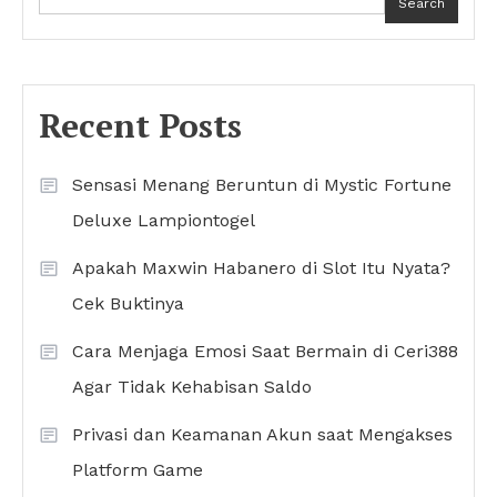
Search
Recent Posts
Sensasi Menang Beruntun di Mystic Fortune
Deluxe Lampiontogel
Apakah Maxwin Habanero di Slot Itu Nyata?
Cek Buktinya
Cara Menjaga Emosi Saat Bermain di Ceri388
Agar Tidak Kehabisan Saldo
Privasi dan Keamanan Akun saat Mengakses
Platform Game