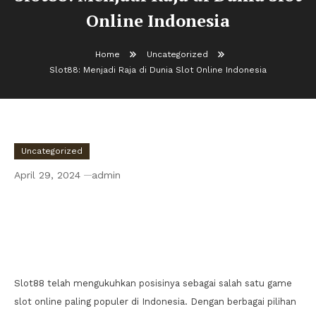
Online Indonesia
Home
Uncategorized
Slot88: Menjadi Raja di Dunia Slot Online Indonesia
Uncategorized
April 29, 2024
admin
Slot88: Menjadi Raja di Dunia Slot Online
Indonesia
Slot88 telah mengukuhkan posisinya sebagai salah satu game
slot online paling populer di Indonesia. Dengan berbagai pilihan