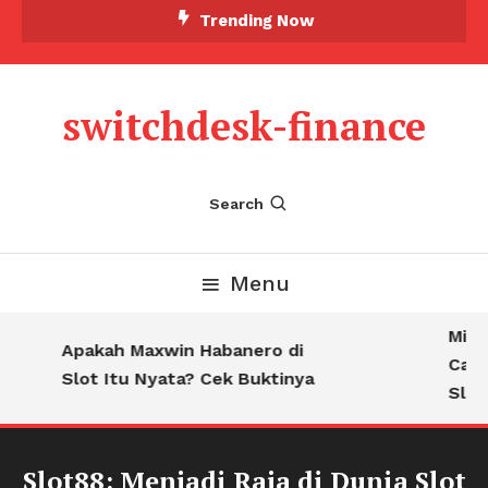
Skip
Trending Now
To
Content
switchdesk-finance
Search
Menu
Mito
Apakah Maxwin Habanero di
Cara 
Slot Itu Nyata? Cek Buktinya
Slot 
Slot88: Menjadi Raja di Dunia Slot