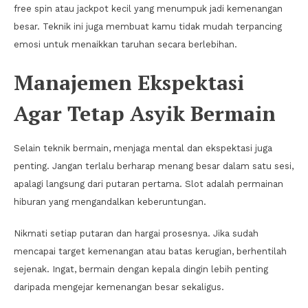
free spin atau jackpot kecil yang menumpuk jadi kemenangan
besar. Teknik ini juga membuat kamu tidak mudah terpancing
emosi untuk menaikkan taruhan secara berlebihan.
Manajemen Ekspektasi
Agar Tetap Asyik Bermain
Selain teknik bermain, menjaga mental dan ekspektasi juga
penting. Jangan terlalu berharap menang besar dalam satu sesi,
apalagi langsung dari putaran pertama. Slot adalah permainan
hiburan yang mengandalkan keberuntungan.
Nikmati setiap putaran dan hargai prosesnya. Jika sudah
mencapai target kemenangan atau batas kerugian, berhentilah
sejenak. Ingat, bermain dengan kepala dingin lebih penting
daripada mengejar kemenangan besar sekaligus.