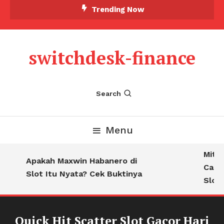
Skip
Trending Now
To
Content
switchdesk-finance
Search
Menu
Mitos
Apakah Maxwin Habanero di
Cara 
Slot Itu Nyata? Cek Buktinya
Slot 
Quick Hit Scatter Slot Gacor Hari