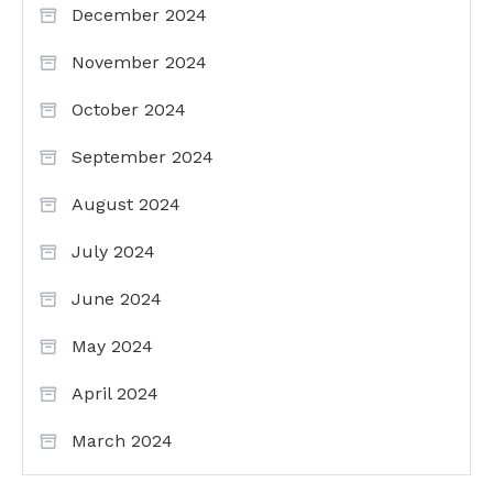
December 2024
November 2024
October 2024
September 2024
August 2024
July 2024
June 2024
May 2024
April 2024
March 2024