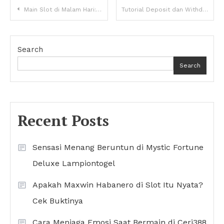
Post
Main Slot di Malam Hari: Mythbusting dan Strategi EOS77
Tutorial Deposit dan Withdraw untuk Slot via Mobile Banking di Waktogel Login
navigation
Search
Search
Recent Posts
Sensasi Menang Beruntun di Mystic Fortune
Deluxe Lampiontogel
Apakah Maxwin Habanero di Slot Itu Nyata?
Cek Buktinya
Cara Menjaga Emosi Saat Bermain di Ceri388