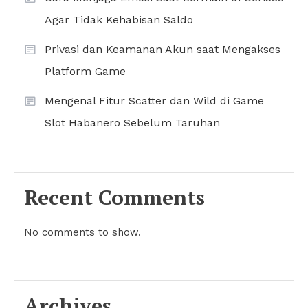
Agar Tidak Kehabisan Saldo
Privasi dan Keamanan Akun saat Mengakses
Platform Game
Mengenal Fitur Scatter dan Wild di Game
Slot Habanero Sebelum Taruhan
Recent Comments
No comments to show.
Archives