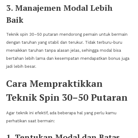
3.
Manajemen Modal Lebih
Baik
Teknik spin 30–50 putaran mendorong pemain untuk bermain
dengan taruhan yang stabil dan terukur. Tidak terburu-buru
menaikkan taruhan tanpa alasan jelas, sehingga modal bisa
bertahan lebih lama dan kesempatan mendapatkan bonus juga
jadi lebih besar.
Cara Mempraktikkan
Teknik Spin 30–50 Putaran
Agar teknik ini efektif, ada beberapa hal yang perlu kamu
perhatikan saat bermain:
1.
Tentukan Modal dan Batas