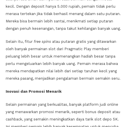
kecil. Dengan deposit hanya 5.000 rupiah, pemain tidak perlu
merasa tertekan jika tidak berhasil menang dalam satu putaran.
Mereka bisa bermain lebih santai, menikmati setiap putaran
dengan penuh kesenangan, tanpa takut kehilangan banyak uang.
Selain itu, fitur
free spins
atau putaran gratis yang ditawarkan
oleh banyak permainan slot dari Pragmatic Play memberi
peluang lebih besar untuk memenangkan hadiah besar tanpa
perlu mengeluarkan lebih banyak uang. Pemain merasa bahwa
mereka mendapatkan nilai lebih dari setiap taruhan kecil yang
mereka pasang, menjadikan pengalaman bermain semakin seru.
Inovasi dan Promosi Menarik
Selain permainan yang berkualitas, banyak platform judi online
yang menawarkan promosi menarik, seperti bonus deposit atau
cashback, yang semakin meningkatkan daya tarik slot depo 5K.
Ini memberi pemain lebih banyak kesempatan untuk mencoba