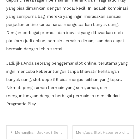
deposit, serta ragam permainan menarik dari Pragmatic Play
yang bisa dimainkan dengan modal kecil. Ini adalah kombinasi
yang sempurna bagi mereka yang ingin merasakan sensasi
perjudian online tanpa harus mengeluarkan banyak uang.
Dengan berbagai promosi dan inovasi yang ditawarkan oleh
platform judi online, pemain semakin dimanjakan dan dapat
bermain dengan lebih santai.
Jadi, jika Anda seorang penggemar slot online, terutama yang
ingin mencoba keberuntungan tanpa khawatir kehilangan
banyak uang, slot depo 5K bisa menjadi pilihan yang tepat.
Nikmati pengalaman bermain yang seru, aman, dan
menguntungkan dengan berbagai permainan menarik dari
Pragmatic Play.
Post
Menangkan Jackpot Besar di Slot Pragmatic Play melalui Slot Terpercaya
Mengapa Slot Habanero di Pedro4D Adalah Pilihan Tepat untuk Pemain Indonesia