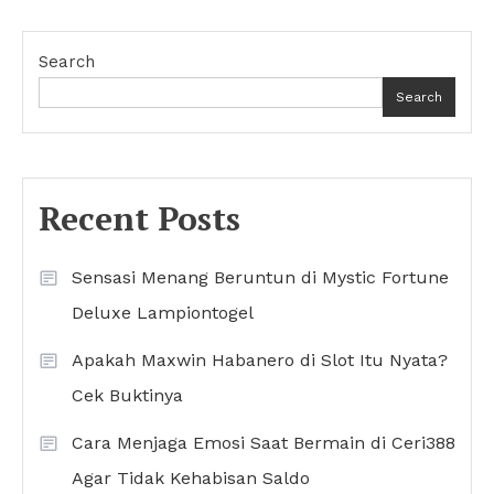
navigation
Search
Search
Recent Posts
Sensasi Menang Beruntun di Mystic Fortune
Deluxe Lampiontogel
Apakah Maxwin Habanero di Slot Itu Nyata?
Cek Buktinya
Cara Menjaga Emosi Saat Bermain di Ceri388
Agar Tidak Kehabisan Saldo