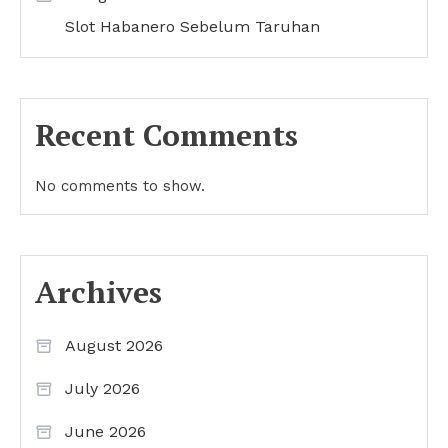
Slot Habanero Sebelum Taruhan
Recent Comments
No comments to show.
Archives
August 2026
July 2026
June 2026