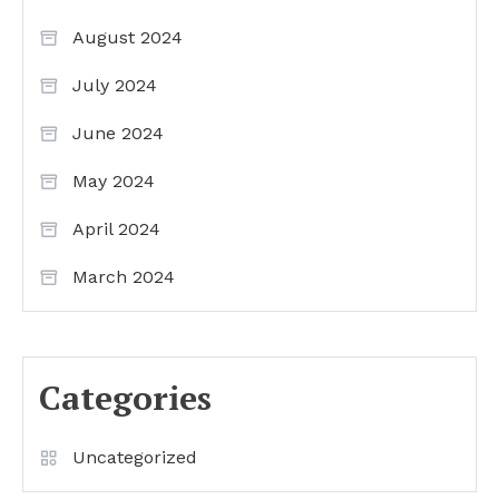
August 2024
July 2024
June 2024
May 2024
April 2024
March 2024
Categories
Uncategorized