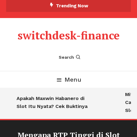
Skip
Trending Now
To
Content
switchdesk-finance
Search
Menu
Mitos
Apakah Maxwin Habanero di
Cara 
Slot Itu Nyata? Cek Buktinya
Slot 
Mengapa RTP Tinggi di Slot