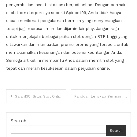
pengembalian investasi dalam berjudi online. Dengan bermain
di platform terpercaya seperti Spinbet99, Anda tidak hanya
dapat menikmati pengalaman bermain yang menyenangkan
tetapi juga merasa aman dan dijamin fair play. Jangan ragu
untuk menjelajahi berbagai pilihan slot dengan RTP tinggi yang
ditawarkan dan manfaatkan promo-promo yang tersedia untuk
memaksimalkan kesenangan dan potensi keuntungan Anda.
Semoga artikel ini membantu Anda dalam memilih slot yang
tepat dan meraih kesuksesan dalam perjudian online.
Post
Gajah138: Situs Slot Online Pilihan Para Pemain Cerdas
Panduan Lengkap Bermain Slot Online di Garuda138
navigation
Search
Search