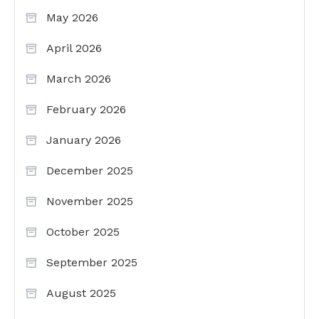
May 2026
April 2026
March 2026
February 2026
January 2026
December 2025
November 2025
October 2025
September 2025
August 2025