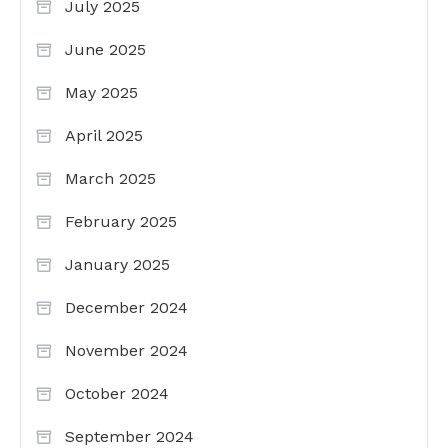
July 2025
June 2025
May 2025
April 2025
March 2025
February 2025
January 2025
December 2024
November 2024
October 2024
September 2024