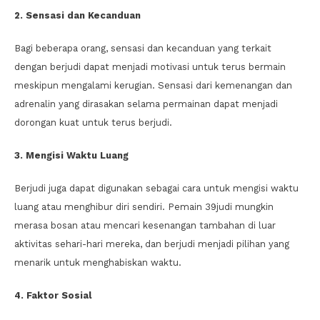
2. Sensasi dan Kecanduan
Bagi beberapa orang, sensasi dan kecanduan yang terkait
dengan berjudi dapat menjadi motivasi untuk terus bermain
meskipun mengalami kerugian. Sensasi dari kemenangan dan
adrenalin yang dirasakan selama permainan dapat menjadi
dorongan kuat untuk terus berjudi.
3. Mengisi Waktu Luang
Berjudi juga dapat digunakan sebagai cara untuk mengisi waktu
luang atau menghibur diri sendiri. Pemain 39judi mungkin
merasa bosan atau mencari kesenangan tambahan di luar
aktivitas sehari-hari mereka, dan berjudi menjadi pilihan yang
menarik untuk menghabiskan waktu.
4. Faktor Sosial