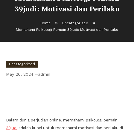
39judi: Motivasi dan Perilaku
Home
Uncategorized
Memahami Psikologi Pemain 39judi: Motivasi dan Perilaku
Uncategorized
May 26, 2024
admin
Memahami Psikologi Pemain 39judi: Motivasi
dan Perilaku
Dalam dunia perjudian online, memahami psikologi pemain
39judi
adalah kunci untuk memahami motivasi dan perilaku di