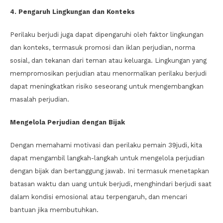
4. Pengaruh Lingkungan dan Konteks
Perilaku berjudi juga dapat dipengaruhi oleh faktor lingkungan
dan konteks, termasuk promosi dan iklan perjudian, norma
sosial, dan tekanan dari teman atau keluarga. Lingkungan yang
mempromosikan perjudian atau menormalkan perilaku berjudi
dapat meningkatkan risiko seseorang untuk mengembangkan
masalah perjudian.
Mengelola Perjudian dengan Bijak
Dengan memahami motivasi dan perilaku pemain 39judi, kita
dapat mengambil langkah-langkah untuk mengelola perjudian
dengan bijak dan bertanggung jawab. Ini termasuk menetapkan
batasan waktu dan uang untuk berjudi, menghindari berjudi saat
dalam kondisi emosional atau terpengaruh, dan mencari
bantuan jika membutuhkan.