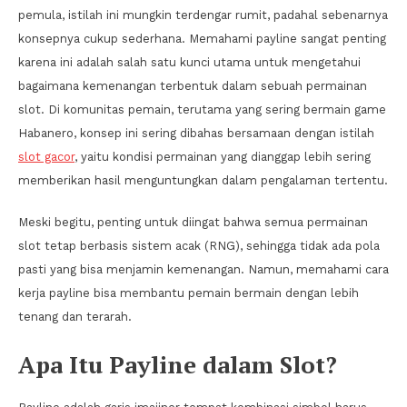
pemula, istilah ini mungkin terdengar rumit, padahal sebenarnya
konsepnya cukup sederhana. Memahami payline sangat penting
karena ini adalah salah satu kunci utama untuk mengetahui
bagaimana kemenangan terbentuk dalam sebuah permainan
slot. Di komunitas pemain, terutama yang sering bermain game
Habanero, konsep ini sering dibahas bersamaan dengan istilah
slot gacor
, yaitu kondisi permainan yang dianggap lebih sering
memberikan hasil menguntungkan dalam pengalaman tertentu.
Meski begitu, penting untuk diingat bahwa semua permainan
slot tetap berbasis sistem acak (RNG), sehingga tidak ada pola
pasti yang bisa menjamin kemenangan. Namun, memahami cara
kerja payline bisa membantu pemain bermain dengan lebih
tenang dan terarah.
Apa Itu Payline dalam Slot?