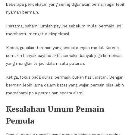
beberapa pendekatan yang sering digunakan pemain agar lebih
nyaman bermain.
Pertama, pahami jumlah payline sebelum mulai bermain. Ini
membantu mengatur ekspektasi.
Kedua, gunakan taruhan yang sesuai dengan modal. Karena
semakin banyak payline aktif, semakin banyak juga kombinasi
yang mungkin terjadi dalam satu putaran.
Ketiga, fokus pada durasi bermain, bukan hasil instan. Dengan
bermain lebih lama dalam batas yang wajar, pemain bisa lebih
memahami pola permainan secara alami.
Kesalahan Umum Pemain
Pemula
Banyak pemain pemula yang mengira bahwa semakin sering