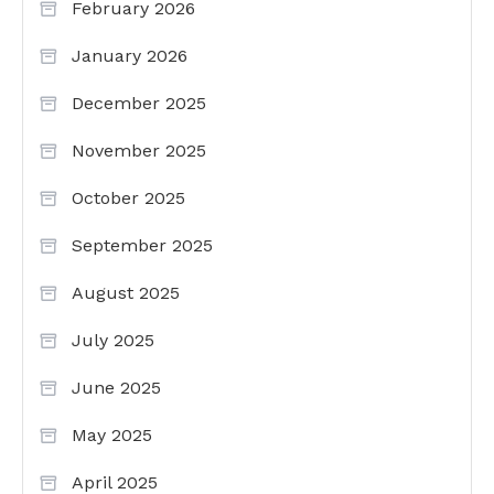
February 2026
January 2026
December 2025
November 2025
October 2025
September 2025
August 2025
July 2025
June 2025
May 2025
April 2025