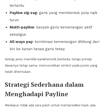
tertentu
Payline zig-zag
: garis yang membentuk pola naik
turun
Multi-payline
: banyak garis kemenangan aktif
sekaligus
All ways pay
: kombinasi kemenangan dihitung dari
kiri ke kanan tanpa garis tetap
Setiap jenis memiliki karakteristik berbeda, tetapi prinsip
dasarnya tetap sama: mencocokkan simbol pada posisi yang
telah ditentukan.
Strategi Sederhana dalam
Menghadapi Payline
Meskipun tidak ada cara pasti untuk memprediksi hasil, ada