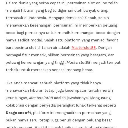
Dalam dunia yang serba cepat ini, permainan slot online telah
menjadi hiburan yang begitu digemari oleh banyak orang,
termasuk di Indonesia. Mengapa demikian? Sebab, selain
menawarkan kesenangan, permainan ini memberikan peluang
besar bagi pemainnya untuk meraih kemenangan besar dengan
hanya sedikit modal. Salah satu platform yang menjadi favorit
para pecinta slot di tanah air adalah
Masterslot88
. Dengan
berbagai fitur menarik, pilihan permainan yang beragam, dan
peluang kemenangan yang tinggi,
Masterslot88
menjadi tempat
terbaik untuk merasakan sensasi menang besar.
Jika Anda mencari sebuah platform yang tidak hanya
menawarkan hiburan tetapi juga kesempatan untuk meraih
keuntungan,
Masterslot88
adalah jawabannya. Mengusung
kolaborasi dengan penyedia perangkat lunak terkenal seperti
Dragoonsoft
, platform ini menghadirkan permainan yang
bukan hanya seru, tetapi juga penuh dengan peluang besar
untuk menang. Mari kita simak lebih dalam tentang mengapa