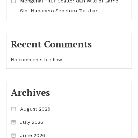
Mengenal Fitur Scatter dan Wild di Game
Slot Habanero Sebelum Taruhan
Recent Comments
No comments to show.
Archives
August 2026
July 2026
June 2026