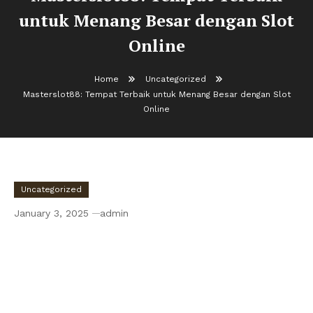
untuk Menang Besar dengan Slot
Online
Home
Uncategorized
Masterslot88: Tempat Terbaik untuk Menang Besar dengan Slot
Online
Uncategorized
January 3, 2025
admin
Masterslot88: Tempat Terbaik untuk Menang
Besar dengan Slot Online