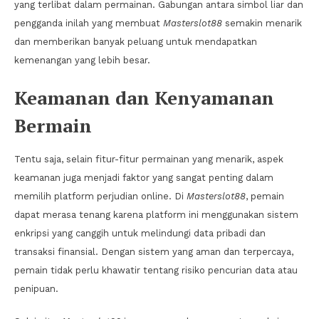
yang terlibat dalam permainan. Gabungan antara simbol liar dan
pengganda inilah yang membuat
Masterslot88
semakin menarik
dan memberikan banyak peluang untuk mendapatkan
kemenangan yang lebih besar.
Keamanan dan Kenyamanan
Bermain
Tentu saja, selain fitur-fitur permainan yang menarik, aspek
keamanan juga menjadi faktor yang sangat penting dalam
memilih platform perjudian online. Di
Masterslot88
, pemain
dapat merasa tenang karena platform ini menggunakan sistem
enkripsi yang canggih untuk melindungi data pribadi dan
transaksi finansial. Dengan sistem yang aman dan terpercaya,
pemain tidak perlu khawatir tentang risiko pencurian data atau
penipuan.