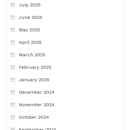
July 2025
June 2025
May 2025
April 2025
March 2025
February 2025
January 2025
December 2024
November 2024
October 2024
September 2024