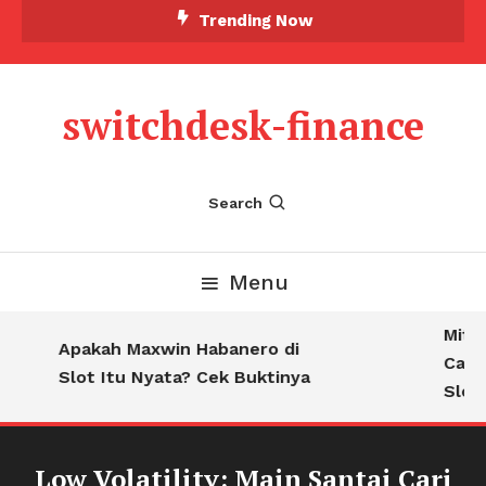
Skip
Trending Now
To
Content
switchdesk-finance
Search
Menu
Mitos
Apakah Maxwin Habanero di
Cara 
Slot Itu Nyata? Cek Buktinya
Slot 
Low Volatility: Main Santai Cari