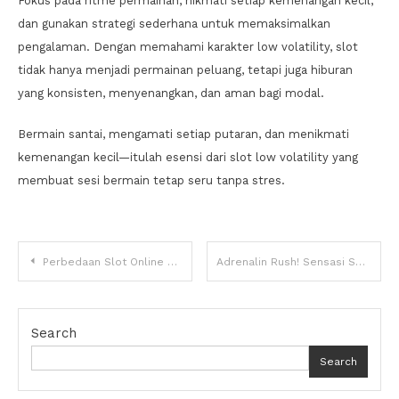
Fokus pada ritme permainan, nikmati setiap kemenangan kecil,
dan gunakan strategi sederhana untuk memaksimalkan
pengalaman. Dengan memahami karakter low volatility, slot
tidak hanya menjadi permainan peluang, tetapi juga hiburan
yang konsisten, menyenangkan, dan aman bagi modal.
Bermain santai, mengamati setiap putaran, dan menikmati
kemenangan kecil—itulah esensi dari slot low volatility yang
membuat sesi bermain tetap seru tanpa stres.
Post
Perbedaan Slot Online dan Mesin Slot Darat
Adrenalin Rush! Sensasi Spin Cepat MG Live di Slot Gacor Hari Ini
navigation
Search
Search