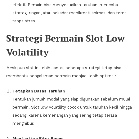
efektif. Pemain bisa menyesuaikan taruhan, mencoba
strategi ringan, atau sekadar menikmati animasi dan tema
tanpa stres.
Strategi Bermain Slot Low
Volatility
Meskipun slot ini lebih santai, beberapa strategi tetap bisa
membantu pengalaman bermain menjadi lebih optimal:
Tetapkan Batas Taruhan
Tentukan jumlah modal yang siap digunakan sebelum mulai
bermain. Slot low volatility cocok untuk taruhan kecil hingga
sedang, karena kemenangan yang sering tetap terasa
menghibur.
Manfaatkan Fitur Bonus