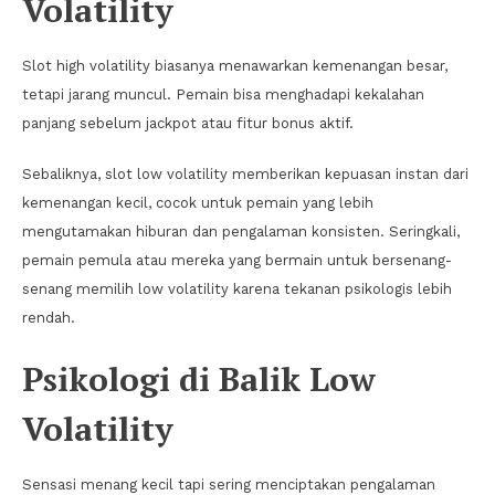
Volatility
Slot high volatility biasanya menawarkan kemenangan besar,
tetapi jarang muncul. Pemain bisa menghadapi kekalahan
panjang sebelum jackpot atau fitur bonus aktif.
Sebaliknya, slot low volatility memberikan kepuasan instan dari
kemenangan kecil, cocok untuk pemain yang lebih
mengutamakan hiburan dan pengalaman konsisten. Seringkali,
pemain pemula atau mereka yang bermain untuk bersenang-
senang memilih low volatility karena tekanan psikologis lebih
rendah.
Psikologi di Balik Low
Volatility
Sensasi menang kecil tapi sering menciptakan pengalaman