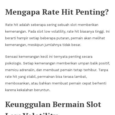
Mengapa Rate Hit Penting?
Rate hit adalah seberapa sering sebuah slot memberikan
kemenangan. Pada slot low volatility, rate hit biasanya tinggi. Ini
berarti hampir setiap beberapa putaran, pemain akan melihat
kemenangan, meskipun jumlahnya tidak besar.
Sensasi kemenangan kecil ini ternyata penting secara
psikologis. Setiap kemenangan memberikan umpan balik positif,
memicu adrenalin, dan membuat pemain tetap terhibur. Tanpa
rate hit yang stabil, permainan bisa terasa lambat,
membosankan, atau bahkan membuat pemain cepat berhenti
karena kekalahan beruntun.
Keunggulan Bermain Slot