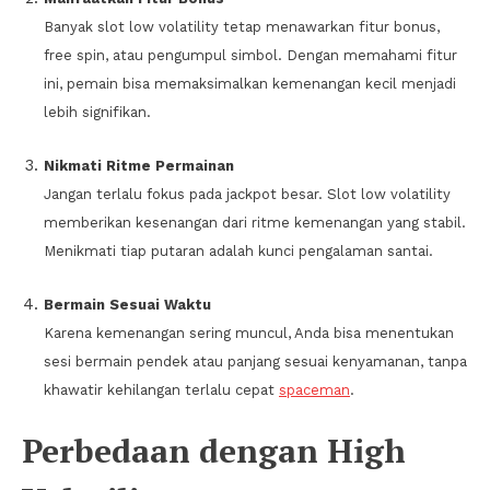
Banyak slot low volatility tetap menawarkan fitur bonus,
free spin, atau pengumpul simbol. Dengan memahami fitur
ini, pemain bisa memaksimalkan kemenangan kecil menjadi
lebih signifikan.
Nikmati Ritme Permainan
Jangan terlalu fokus pada jackpot besar. Slot low volatility
memberikan kesenangan dari ritme kemenangan yang stabil.
Menikmati tiap putaran adalah kunci pengalaman santai.
Bermain Sesuai Waktu
Karena kemenangan sering muncul, Anda bisa menentukan
sesi bermain pendek atau panjang sesuai kenyamanan, tanpa
khawatir kehilangan terlalu cepat
spaceman
.
Perbedaan dengan High