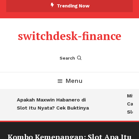
Skip
Trending Now
To
Content
switchdesk-finance
Search
Menu
Mitos
Apakah Maxwin Habanero di
Cara 
Slot Itu Nyata? Cek Buktinya
Slot 
Kombo Kemenangan: Slot Apa Itu