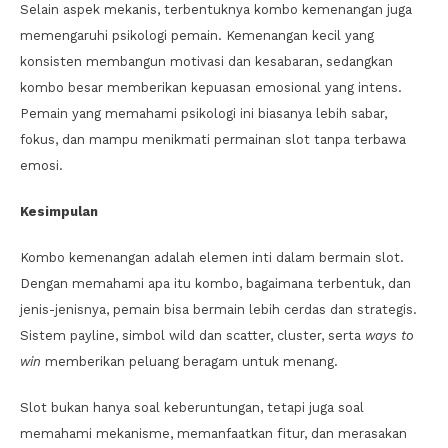
Selain aspek mekanis, terbentuknya kombo kemenangan juga
memengaruhi psikologi pemain. Kemenangan kecil yang
konsisten membangun motivasi dan kesabaran, sedangkan
kombo besar memberikan kepuasan emosional yang intens.
Pemain yang memahami psikologi ini biasanya lebih sabar,
fokus, dan mampu menikmati permainan slot tanpa terbawa
emosi.
Kesimpulan
Kombo kemenangan adalah elemen inti dalam bermain slot.
Dengan memahami apa itu kombo, bagaimana terbentuk, dan
jenis-jenisnya, pemain bisa bermain lebih cerdas dan strategis.
Sistem payline, simbol wild dan scatter, cluster, serta
ways to
win
memberikan peluang beragam untuk menang.
Slot bukan hanya soal keberuntungan, tetapi juga soal
memahami mekanisme, memanfaatkan fitur, dan merasakan