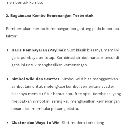
membentuk kombo.
2. Bagaimana Kombo Kemenangan Terbentuk
Pembentukan kombo kemenangan bergantung pada beberapa
faktor:
Garis Pembayaran (Payline)
: Slot klasik biasanya memiliki
garis pembayaran tetap. Kombinasi simbol harus muncul di
garis ini untuk menghasilkan kemenangan.
Simbol Wild dan Scatter
: Simbol wild bisa menggantikan
simbol lain untuk melengkapi kombo, sementara scatter
biasanya memicu fitur bonus atau free spin. Kombinasi yang
melibatkan simbol ini sering kali menghasilkan kemenangan
besar atau membuka peluang ekstra.
Cluster dan Ways to Win
: Slot modern terkadang