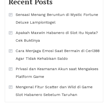
Recent Posts
Sensasi Menang Beruntun di Mystic Fortune
Deluxe Lampiontogel
Apakah Maxwin Habanero di Slot Itu Nyata?
Cek Buktinya
Cara Menjaga Emosi Saat Bermain di Ceri388
Agar Tidak Kehabisan Saldo
Privasi dan Keamanan Akun saat Mengakses
Platform Game
Mengenal Fitur Scatter dan Wild di Game
Slot Habanero Sebelum Taruhan