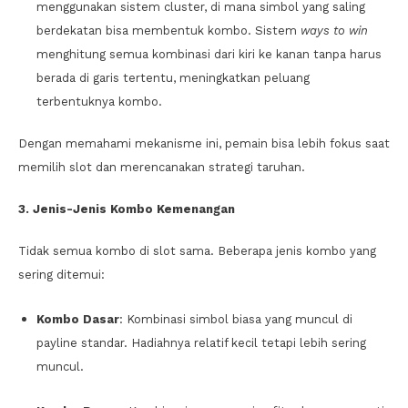
menggunakan sistem cluster, di mana simbol yang saling
berdekatan bisa membentuk kombo. Sistem
ways to win
menghitung semua kombinasi dari kiri ke kanan tanpa harus
berada di garis tertentu, meningkatkan peluang
terbentuknya kombo.
Dengan memahami mekanisme ini, pemain bisa lebih fokus saat
memilih slot dan merencanakan strategi taruhan.
3. Jenis-Jenis Kombo Kemenangan
Tidak semua kombo di slot sama. Beberapa jenis kombo yang
sering ditemui:
Kombo Dasar
: Kombinasi simbol biasa yang muncul di
payline standar. Hadiahnya relatif kecil tetapi lebih sering
muncul.