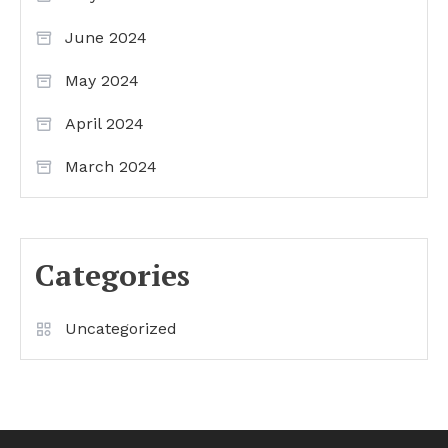
June 2024
May 2024
April 2024
March 2024
Categories
Uncategorized