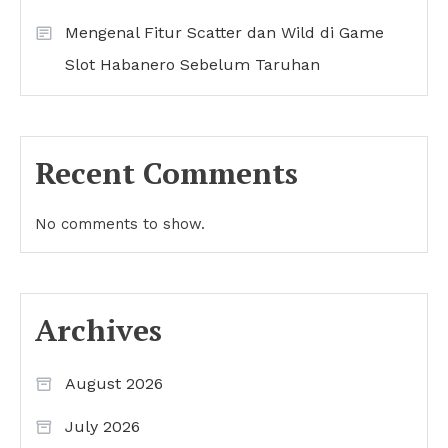
Mengenal Fitur Scatter dan Wild di Game
Slot Habanero Sebelum Taruhan
Recent Comments
No comments to show.
Archives
August 2026
July 2026