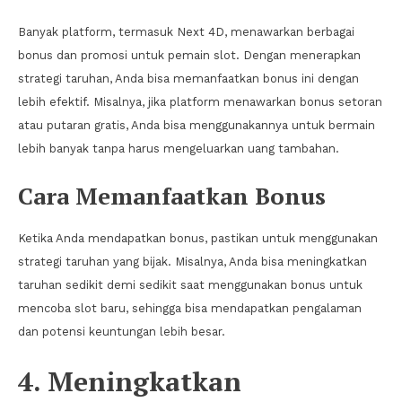
Banyak platform, termasuk Next 4D, menawarkan berbagai
bonus dan promosi untuk pemain slot. Dengan menerapkan
strategi taruhan, Anda bisa memanfaatkan bonus ini dengan
lebih efektif. Misalnya, jika platform menawarkan bonus setoran
atau putaran gratis, Anda bisa menggunakannya untuk bermain
lebih banyak tanpa harus mengeluarkan uang tambahan.
Cara Memanfaatkan Bonus
Ketika Anda mendapatkan bonus, pastikan untuk menggunakan
strategi taruhan yang bijak. Misalnya, Anda bisa meningkatkan
taruhan sedikit demi sedikit saat menggunakan bonus untuk
mencoba slot baru, sehingga bisa mendapatkan pengalaman
dan potensi keuntungan lebih besar.
4.
Meningkatkan