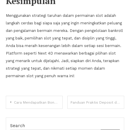
Kesimpulan
Menggunakan strategi taruhan dalam permainan slot adalah
langkah cerdas bagi siapa saja yang ingin meningkatkan peluang
dan pengalaman bermain mereka. Dengan pengelolaan bankroll
yang baik, pemilihan slot yang tepat, dan disiplin yang tinggi,
Anda bisa meraih kesenangan lebih dalam setiap sesi bermain.
Platform seperti Next 4D menawarkan berbagai pilihan slot
yang menarik untuk dijelajahi. Jadi, siapkan diri Anda, terapkan
strategi yang tepat, dan nikmati setiap momen dalam
permainan slot yang penuh warna ini!
Post
Cara Mendapatkan Bonus Terbaik di Slot Garuda138 RTP
Panduan Praktis Deposit dan Withdraw di Situs Slot SAKAW4D
navigation
Search