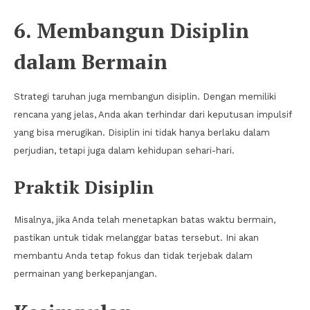
6.
Membangun Disiplin
dalam Bermain
Strategi taruhan juga membangun disiplin. Dengan memiliki
rencana yang jelas, Anda akan terhindar dari keputusan impulsif
yang bisa merugikan. Disiplin ini tidak hanya berlaku dalam
perjudian, tetapi juga dalam kehidupan sehari-hari.
Praktik Disiplin
Misalnya, jika Anda telah menetapkan batas waktu bermain,
pastikan untuk tidak melanggar batas tersebut. Ini akan
membantu Anda tetap fokus dan tidak terjebak dalam
permainan yang berkepanjangan.