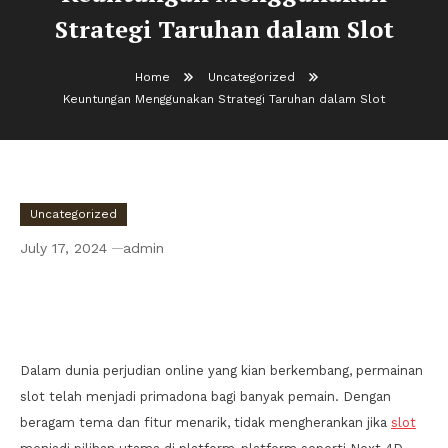
Strategi Taruhan dalam Slot
Home
Uncategorized
Keuntungan Menggunakan Strategi Taruhan dalam Slot
Uncategorized
July 17, 2024
admin
Keuntungan Menggunakan Strategi Taruhan
dalam Slot
Dalam dunia perjudian online yang kian berkembang, permainan
slot telah menjadi primadona bagi banyak pemain. Dengan
beragam tema dan fitur menarik, tidak mengherankan jika
slot