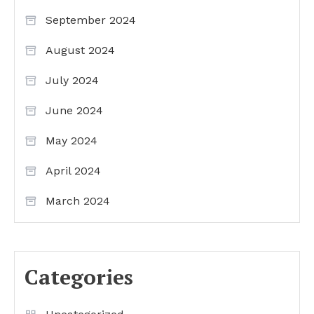
September 2024
August 2024
July 2024
June 2024
May 2024
April 2024
March 2024
Categories