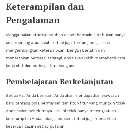
Keterampilan dan
Pengalaman
Menggunakan strategi taruhan dalam bermain slot bukan hanya
soal menang atau kalah, tetapi juga tentang belajar dan
mengembangkan keterampilan. Dengan berlatih dan
menerapkan berbagai strategi, Anda akan lebih memahami cara
kerja slot dan berbagai fitur yang ada.
Pembelajaran Berkelanjutan
Setiap kali Anda bermain, Anda akan mendapatkan wawasan
baru tentang pola permainan dan fitur-fitur yang mungkin tidak
Anda sadari sebelumnya. Hal ini tidak hanya meningkatkan
keterampilan Anda sebagai pemain, tetapi juga menambah
keseruan dalam setiap putaran.