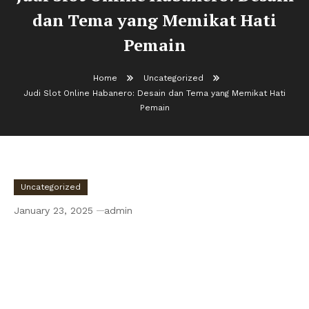
dan Tema yang Memikat Hati
Pemain
Home
Uncategorized
Judi Slot Online Habanero: Desain dan Tema yang Memikat Hati
Pemain
Uncategorized
January 23, 2025
admin
Judi Slot Online Habanero: Desain dan Tema
yang Memikat Hati Pemain