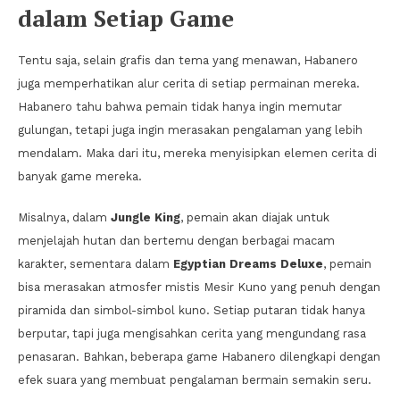
dalam Setiap Game
Tentu saja, selain grafis dan tema yang menawan, Habanero
juga memperhatikan alur cerita di setiap permainan mereka.
Habanero tahu bahwa pemain tidak hanya ingin memutar
gulungan, tetapi juga ingin merasakan pengalaman yang lebih
mendalam. Maka dari itu, mereka menyisipkan elemen cerita di
banyak game mereka.
Misalnya, dalam
Jungle King
, pemain akan diajak untuk
menjelajah hutan dan bertemu dengan berbagai macam
karakter, sementara dalam
Egyptian Dreams Deluxe
, pemain
bisa merasakan atmosfer mistis Mesir Kuno yang penuh dengan
piramida dan simbol-simbol kuno. Setiap putaran tidak hanya
berputar, tapi juga mengisahkan cerita yang mengundang rasa
penasaran. Bahkan, beberapa game Habanero dilengkapi dengan
efek suara yang membuat pengalaman bermain semakin seru.