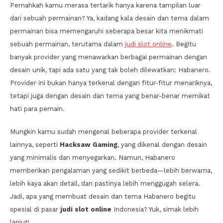
Pernahkah kamu merasa tertarik hanya karena tampilan luar
dari sebuah permainan? Ya, kadang kala desain dan tema dalam
permainan bisa memengaruhi seberapa besar kita menikmati
sebuah permainan, terutama dalam
judi slot online
. Begitu
banyak provider yang menawarkan berbagai permainan dengan
desain unik, tapi ada satu yang tak boleh dilewatkan: Habanero.
Provider ini bukan hanya terkenal dengan fitur-fitur menariknya,
tetapi juga dengan desain dan tema yang benar-benar memikat
hati para pemain.
Mungkin kamu sudah mengenal beberapa provider terkenal
lainnya, seperti
Hacksaw Gaming
, yang dikenal dengan desain
yang minimalis dan menyegarkan. Namun, Habanero
memberikan pengalaman yang sedikit berbeda—lebih berwarna,
lebih kaya akan detail, dan pastinya lebih menggugah selera.
Jadi, apa yang membuat desain dan tema Habanero begitu
spesial di pasar
judi slot online
Indonesia? Yuk, simak lebih
lanjut!