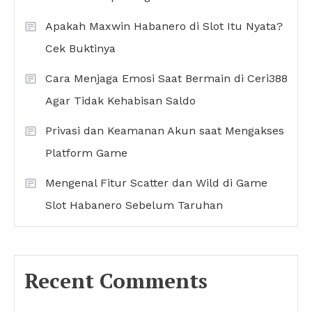
Apakah Maxwin Habanero di Slot Itu Nyata?
Cek Buktinya
Cara Menjaga Emosi Saat Bermain di Ceri388
Agar Tidak Kehabisan Saldo
Privasi dan Keamanan Akun saat Mengakses
Platform Game
Mengenal Fitur Scatter dan Wild di Game
Slot Habanero Sebelum Taruhan
Recent Comments