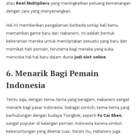
atau
Reel Multipliers
yang meningkatkan peluang kemenangan
dengan cara yang menyenangkan.
Hal ini memberikan pengalaman berbeda setiap kali kamu
memainkan game baru dari Habanero. Ini adalah bentuk
keberanian mereka untuk menciptakan sesuatu yang baru dan
memikat hati pemain, terutama bagi mereka yang suka
mencoba hal-hal baru dalam dunia
judi slot online
.
6.
Menarik Bagi Pemain
Indonesia
Tentu saja, dengan tema-tema yang beragam, Habanero sangat
menarik bagi pasar Indonesia. Sebagai contoh, tema-tema yang
berhubungan dengan budaya Tiongkok, seperti
Fa Cai Shen
,
sangat populer di kalangan pemain Indonesia karena simbol
keberuntungan yang dikenal luas. Selain itu, Habanero juga