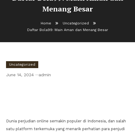
Menang Besar
Home
Uncategorized
Daftar Bola99: Main Aman dan Menang Besar
Uncategorized
June 14, 2024
admin
Daftar Bola99: Main Aman dan Menang
Besar
Dunia perjudian online semakin populer di Indonesia, dan salah
satu platform terkemuka yang menarik perhatian para penjudi