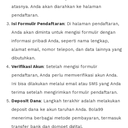
atasnya. Anda akan diarahkan ke halaman
pendaftaran.
Isi Formulir Pendaftaran
: Di halaman pendaftaran,
Anda akan diminta untuk mengisi formulir dengan
informasi pribadi Anda, seperti nama lengkap,
alamat email, nomor telepon, dan data lainnya yang
dibutuhkan.
Verifikasi Akun
: Setelah mengisi formulir
pendaftaran, Anda perlu memverifikasi akun Anda.
Ini bisa dilakukan melalui email atau SMS yang Anda
terima setelah mengirimkan formulir pendaftaran.
Deposit Dana
: Langkah terakhir adalah melakukan
deposit dana ke akun taruhan Anda. Bola99
menerima berbagai metode pembayaran, termasuk
transfer bank dan dompet digital.