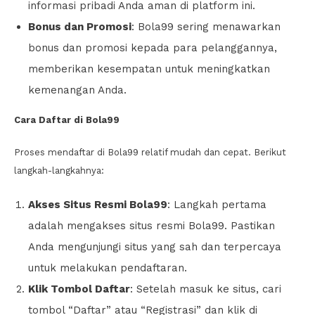
informasi pribadi Anda aman di platform ini.
Bonus dan Promosi
: Bola99 sering menawarkan
bonus dan promosi kepada para pelanggannya,
memberikan kesempatan untuk meningkatkan
kemenangan Anda.
Cara Daftar di Bola99
Proses mendaftar di Bola99 relatif mudah dan cepat. Berikut
langkah-langkahnya:
Akses Situs Resmi Bola99
: Langkah pertama
adalah mengakses situs resmi Bola99. Pastikan
Anda mengunjungi situs yang sah dan terpercaya
untuk melakukan pendaftaran.
Klik Tombol Daftar
: Setelah masuk ke situs, cari
tombol “Daftar” atau “Registrasi” dan klik di