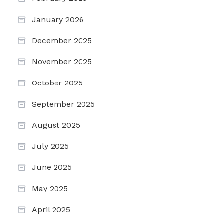
January 2026
December 2025
November 2025
October 2025
September 2025
August 2025
July 2025
June 2025
May 2025
April 2025