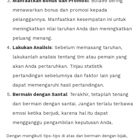
Manfaatkan Bonus dan Promosi
: Bola99 sering
menawarkan bonus dan promosi kepada
pelanggannya. Manfaatkan kesempatan ini untuk
meningkatkan nilai taruhan Anda dan meningkatkan
peluang menang.
Lakukan Analisis
: Sebelum memasang taruhan,
lakukanlah analisis tentang tim atau pemain yang
akan Anda pertaruhkan. Tinjau statistik
pertandingan sebelumnya dan faktor lain yang
dapat memengaruhi hasil pertandingan.
Bermain dengan Santai
: Terakhir, tetaplah tenang
dan bermain dengan santai. Jangan terlalu terbawa
emosi ketika berjudi, karena hal itu dapat
mengganggu pengambilan keputusan Anda.
Dengan mengikuti tips-tips di atas dan bermain dengan bijak,