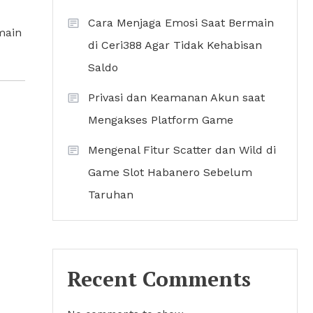
Cara Menjaga Emosi Saat Bermain
main
di Ceri388 Agar Tidak Kehabisan
Saldo
Privasi dan Keamanan Akun saat
Mengakses Platform Game
Mengenal Fitur Scatter dan Wild di
Game Slot Habanero Sebelum
Taruhan
Recent Comments