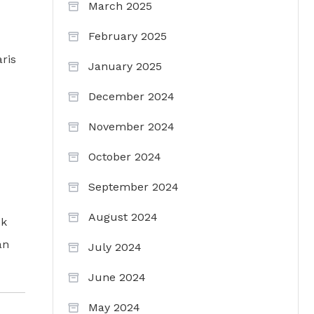
March 2025
February 2025
ris
January 2025
December 2024
November 2024
October 2024
September 2024
August 2024
uk
an
July 2024
June 2024
May 2024