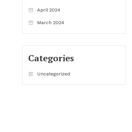
April 2024
March 2024
Categories
Uncategorized