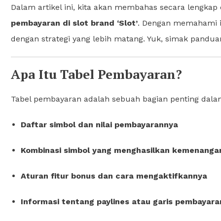
Dalam artikel ini, kita akan membahas secara lengk
pembayaran di slot brand ‘Slot’
. Dengan memahami i
dengan strategi yang lebih matang. Yuk, simak panduan
Apa Itu Tabel Pembayaran?
Tabel pembayaran adalah sebuah bagian penting dala
Daftar simbol dan nilai pembayarannya
Kombinasi simbol yang menghasilkan kemenanga
Aturan fitur bonus dan cara mengaktifkannya
Informasi tentang paylines atau garis pembayara