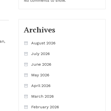
No comments to show.
Archives
an,
August 2026
July 2026
June 2026
May 2026
April 2026
March 2026
February 2026