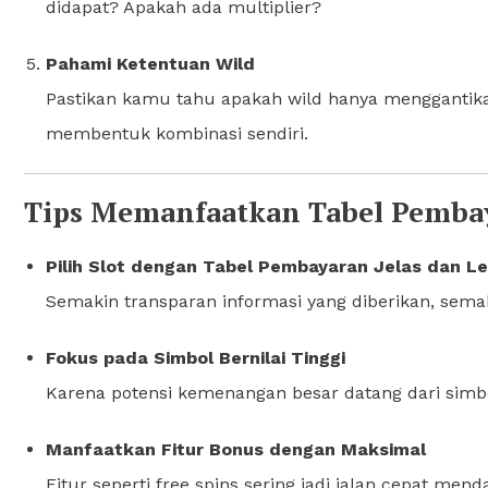
didapat? Apakah ada multiplier?
Pahami Ketentuan Wild
Pastikan kamu tahu apakah wild hanya menggantika
membentuk kombinasi sendiri.
Tips Memanfaatkan Tabel Pemb
Pilih Slot dengan Tabel Pembayaran Jelas dan L
Semakin transparan informasi yang diberikan, sem
Fokus pada Simbol Bernilai Tinggi
Karena potensi kemenangan besar datang dari simbo
Manfaatkan Fitur Bonus dengan Maksimal
Fitur seperti free spins sering jadi jalan cepat me