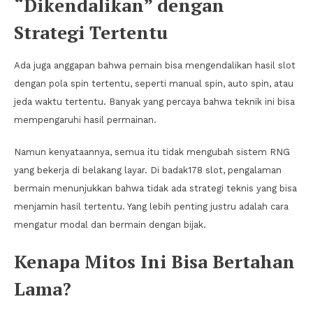
“Dikendalikan” dengan
Strategi Tertentu
Ada juga anggapan bahwa pemain bisa mengendalikan hasil slot
dengan pola spin tertentu, seperti manual spin, auto spin, atau
jeda waktu tertentu. Banyak yang percaya bahwa teknik ini bisa
mempengaruhi hasil permainan.
Namun kenyataannya, semua itu tidak mengubah sistem RNG
yang bekerja di belakang layar. Di badak178 slot, pengalaman
bermain menunjukkan bahwa tidak ada strategi teknis yang bisa
menjamin hasil tertentu. Yang lebih penting justru adalah cara
mengatur modal dan bermain dengan bijak.
Kenapa Mitos Ini Bisa Bertahan
Lama?