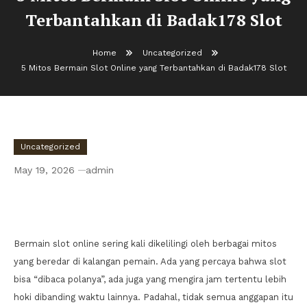
Terbantahkan di Badak178 Slot
Home
Uncategorized
5 Mitos Bermain Slot Online yang Terbantahkan di Badak178 Slot
Uncategorized
May 19, 2026
admin
5 Mitos Bermain Slot Online yang
Terbantahkan di Badak178 Slot
Bermain slot online sering kali dikelilingi oleh berbagai mitos
yang beredar di kalangan pemain. Ada yang percaya bahwa slot
bisa “dibaca polanya”, ada juga yang mengira jam tertentu lebih
hoki dibanding waktu lainnya. Padahal, tidak semua anggapan itu