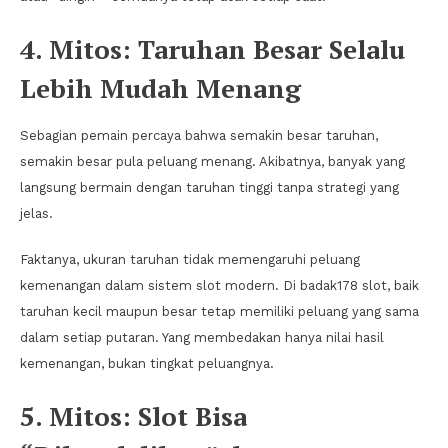
4. Mitos: Taruhan Besar Selalu
Lebih Mudah Menang
Sebagian pemain percaya bahwa semakin besar taruhan,
semakin besar pula peluang menang. Akibatnya, banyak yang
langsung bermain dengan taruhan tinggi tanpa strategi yang
jelas.
Faktanya, ukuran taruhan tidak memengaruhi peluang
kemenangan dalam sistem slot modern. Di badak178 slot, baik
taruhan kecil maupun besar tetap memiliki peluang yang sama
dalam setiap putaran. Yang membedakan hanya nilai hasil
kemenangan, bukan tingkat peluangnya.
5. Mitos: Slot Bisa