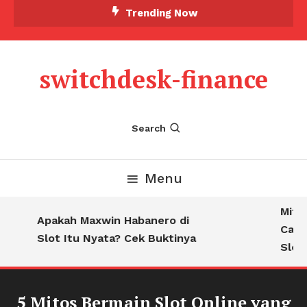
Skip
Trending Now
To
Content
switchdesk-finance
Search
Menu
Mitos
Apakah Maxwin Habanero di
Cara 
Slot Itu Nyata? Cek Buktinya
Slot 
5 Mitos Bermain Slot Online yang