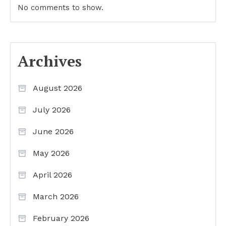
No comments to show.
Archives
August 2026
July 2026
June 2026
May 2026
April 2026
March 2026
February 2026