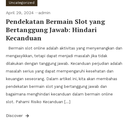
Uncategorized
April 29, 2024
admin
Pendekatan Bermain Slot yang
Bertanggung Jawab: Hindari
Kecanduan
Bermain slot online adalah aktivitas yang menyenangkan dan
mengasyikkan, tetapi dapat menjadi masalah jika tidak
dilakukan dengan tanggung jawab. Kecanduan perjudian adalah
masalah serius yang dapat mempengaruhi kesehatan dan
keuangan seseorang. Dalam artikel ini, kita akan membahas
pendekatan bermain slot yang bertanggung jawab dan
bagaimana menghindari kecanduan dalam bermain online
slot. Pahami Risiko Kecanduan […]
Discover