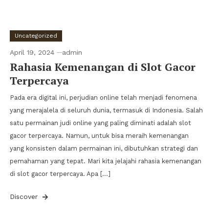
Uncategorized
April 19, 2024
admin
Rahasia Kemenangan di Slot Gacor
Terpercaya
Pada era digital ini, perjudian online telah menjadi fenomena
yang merajalela di seluruh dunia, termasuk di Indonesia. Salah
satu permainan judi online yang paling diminati adalah slot
gacor terpercaya. Namun, untuk bisa meraih kemenangan
yang konsisten dalam permainan ini, dibutuhkan strategi dan
pemahaman yang tepat. Mari kita jelajahi rahasia kemenangan
di slot gacor terpercaya. Apa […]
Discover