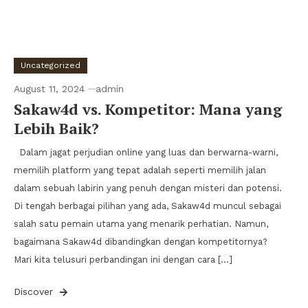
Uncategorized
August 11, 2024
admin
Sakaw4d vs. Kompetitor: Mana yang
Lebih Baik?
Dalam jagat perjudian online yang luas dan berwarna-warni,
memilih platform yang tepat adalah seperti memilih jalan
dalam sebuah labirin yang penuh dengan misteri dan potensi.
Di tengah berbagai pilihan yang ada, Sakaw4d muncul sebagai
salah satu pemain utama yang menarik perhatian. Namun,
bagaimana Sakaw4d dibandingkan dengan kompetitornya?
Mari kita telusuri perbandingan ini dengan cara […]
Discover