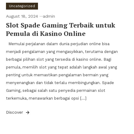
Uncategorized
August 18, 2024
admin
Slot Spade Gaming Terbaik untuk
Pemula di Kasino Online
Memulai perjalanan dalam dunia perjudian online bisa
menjadi pengalaman yang mengasyikkan, terutama dengan
berbagai pilihan slot yang tersedia di kasino online. Bagi
pemula, memilih slot yang tepat adalah langkah awal yang
penting untuk memastikan pengalaman bermain yang
menyenangkan dan tidak terlalu membingungkan. Spade
Gaming, sebagai salah satu penyedia permainan slot
terkemuka, menawarkan berbagai opsi […]
Discover