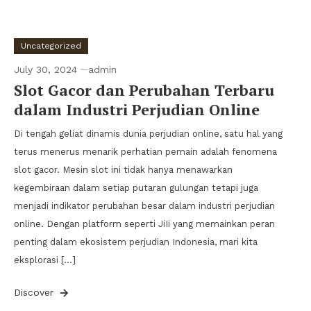
Uncategorized
July 30, 2024
admin
Slot Gacor dan Perubahan Terbaru
dalam Industri Perjudian Online
Di tengah geliat dinamis dunia perjudian online, satu hal yang
terus menerus menarik perhatian pemain adalah fenomena
slot gacor. Mesin slot ini tidak hanya menawarkan
kegembiraan dalam setiap putaran gulungan tetapi juga
menjadi indikator perubahan besar dalam industri perjudian
online. Dengan platform seperti JiIi yang memainkan peran
penting dalam ekosistem perjudian Indonesia, mari kita
eksplorasi […]
Discover