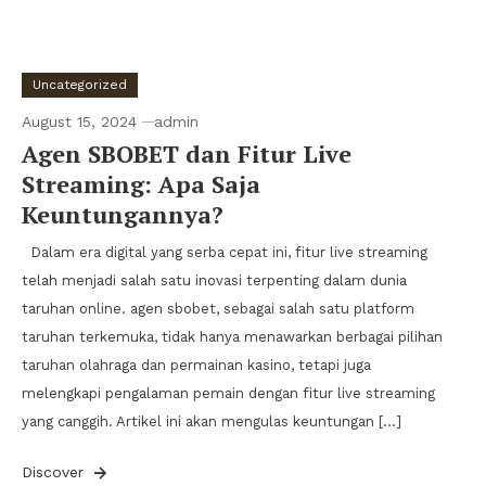
Uncategorized
August 15, 2024
admin
Agen SBOBET dan Fitur Live
Streaming: Apa Saja
Keuntungannya?
Dalam era digital yang serba cepat ini, fitur live streaming
telah menjadi salah satu inovasi terpenting dalam dunia
taruhan online. agen sbobet, sebagai salah satu platform
taruhan terkemuka, tidak hanya menawarkan berbagai pilihan
taruhan olahraga dan permainan kasino, tetapi juga
melengkapi pengalaman pemain dengan fitur live streaming
yang canggih. Artikel ini akan mengulas keuntungan […]
Discover